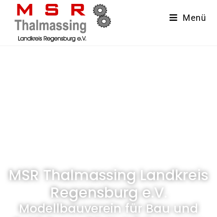
Menü
MSR Thalmassing Landkreis
Regensburg e.V.
Modellbauverein für Bau und